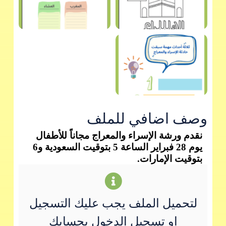
وصف اضافي للملف
نقدم ورشة الإسراء والمعراج مجاناً للأطفال
يوم 28 فبراير الساعة 5 بتوقيت السعودية و6
بتوقيت الإمارات.
لتحميل الملف يجب عليك التسجيل
او تسجيل الدخول بحسابك