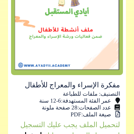
مفكرة الإسراء والمعراج للأطفال
التصنيف: ملفات للطباعة
عمر الفئة المستهدفة:6-12 سنة
عدد الصفحات:28 صفحة ملونة
صيغة الملف:PDF
لتحميل الملف يجب عليك التسجيل