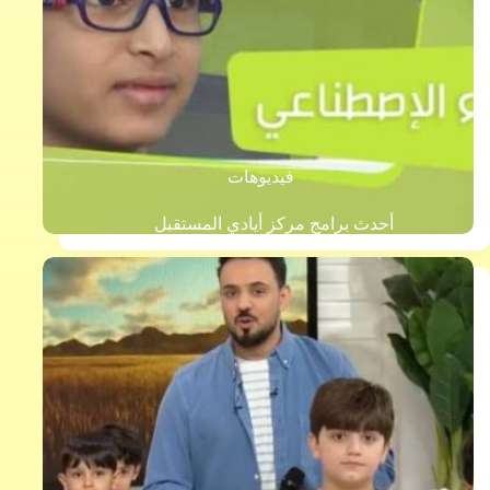
فيديوهات
أحدث برامج مركز أيادي المستقبل