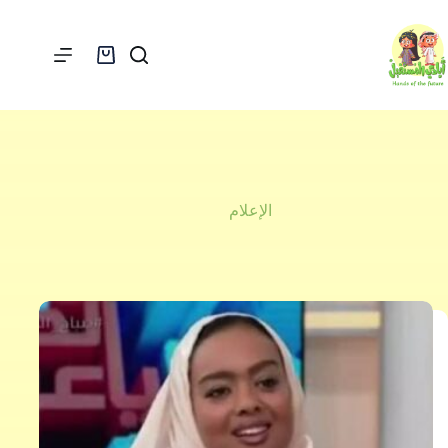
لتجاوز
لى
لمحتوى
عربة
التسوق
الإعلام