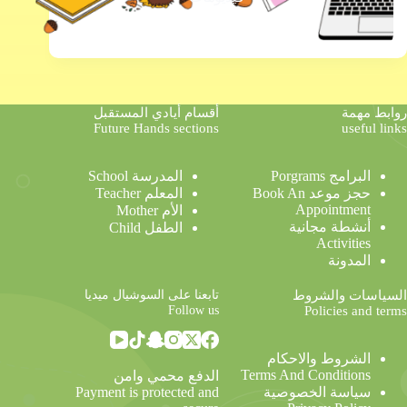
01 الذكاء الاصطناعي
روابط مهمة
أقسام أيادي المستقبل
Future Hands sections
useful links
البرامج Porgrams
المدرسة School
حجز موعد Book An
المعلم Teacher
Appointment
الأم Mother
أنشطة مجانية
الطفل Child
Activities
المدونة
تابعنا على السوشيال ميديا
السياسات والشروط
Follow us
Policies and terms
الشروط والاحكام
Terms And Conditions
الدفع محمي وامن
Payment is protected and
سياسة الخصوصية