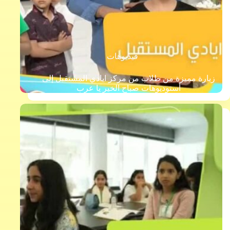
فيديوهات
زيارة مميزة من طلاب من مركز ايادي المستقبل إلى
أستوديوهات صباح الخير يا عرب