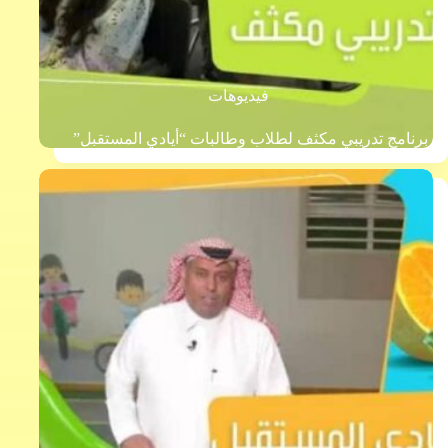
فيديوهات
برنامج تدريبي مكثف لطلاب وطالبات “أيادي المستقبل”