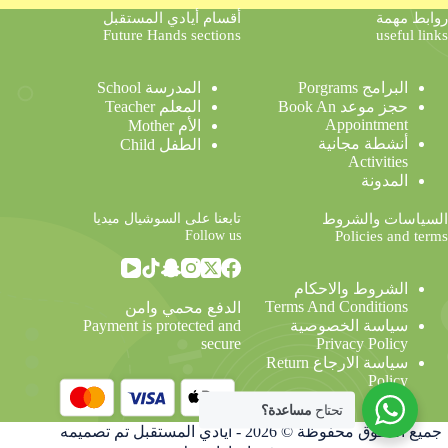
روابط مهمة
أقسام أيادي المستقبل
Future Hands sections
useful links
البرامج Porgrams
المدرسة School
حجز موعد Book An
المعلم Teacher
Appointment
الأم Mother
أنشطة مجانية
الطفل Child
Activities
المدونة
تابعنا على السوشيال ميديا
السياسات والشروط
Follow us
Policies and terms
الشروط والاحكام
Terms And Conditions
الدفع محمي وامن
Payment is protected and
سياسة الخصوصية
secure
Privacy Policy
سياسة الارجاع Return
Policy
تحتاح
مساعدة؟
جميع الحقوق محفوظة © 2026 - أيادي المستقبل
تم تصميمه