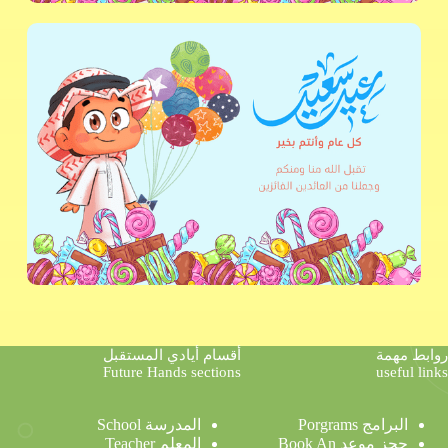
روابط مهمة
أقسام أيادي المستقبل
Future Hands sections
useful links
البرامج Porgrams
المدرسة School
حجز موعد Book An
المعلم Teacher