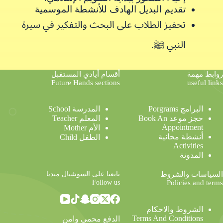
تقديم البديل الهادف للأنشطة الموسمية
تحفيز الطلاب على البحث والتفكير في سيرة
النبي ﷺ.
روابط مهمة
أقسام أيادي المستقبل
Future Hands sections
useful links
البرامج Porgrams
المدرسة School
حجز موعد Book An
المعلم Teacher
Appointment
الأم Mother
أنشطة مجانية
الطفل Child
Activities
المدونة
تابعنا على السوشيال ميديا
السياسات والشروط
Follow us
Policies and terms
الشروط والاحكام
Terms And Conditions
الدفع محمي وامن